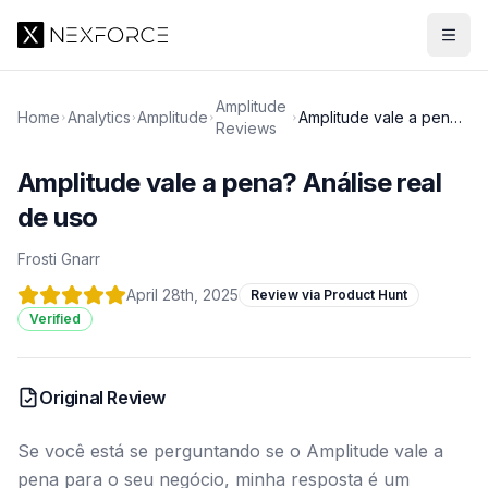
Amplitude
Home
Analytics
Amplitude
Amplitude vale a pena?
Reviews
Análise real de uso
Amplitude vale a pena? Análise real
de uso
Frosti Gnarr
April 28th, 2025
Review via Product Hunt
Verified
Original Review
Se você está se perguntando se o Amplitude vale a
pena para o seu negócio, minha resposta é um