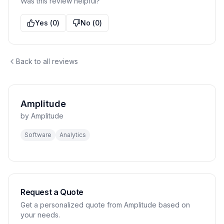
Was this review helpful?
Yes
(
0
)
No
(
0
)
Back to all reviews
Amplitude
by
Amplitude
Software
Analytics
Request a Quote
Get a personalized quote from Amplitude based on
your needs.