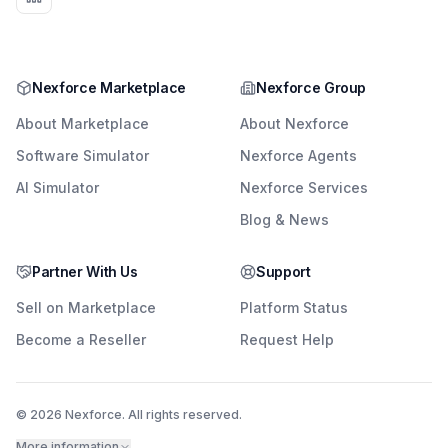
Nexforce Marketplace
Nexforce Group
About Marketplace
About Nexforce
Software Simulator
Nexforce Agents
AI Simulator
Nexforce Services
Blog & News
Partner With Us
Support
Sell on Marketplace
Platform Status
Become a Reseller
Request Help
© 2026 Nexforce. All rights reserved.
More information