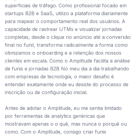
superficiais de tráfego. Como profissional focado em
startups B2B e SaaS, utilizo a plataforma diariamente
para mapear o comportamento real dos usuários. A
capacidade de rastrear UTMs e visualizar jornadas
completas, desde o clique no anúncio até a conversão
final no funil, transforma radicalmente a forma como
otimizamos o onboarding e a retenção dos nossos
clientes em escala. Como o Amplitude facilita a análise
de funis e jornadas B2B No meu dia a dia trabalhando
com empresas de tecnologia, o maior desafio é
entender exatamente onde eu desiste do processo de
inscrição ou de configuração inicial.
Antes de adotar o Amplitude, eu me sentia limitado
por ferramentas de analytics genéricas que
mostravam apenas o o quê, mas nunca o porquê ou
como. Com o Amplitude, consigo criar funis