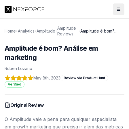
Amplitude
Home
Analytics
Amplitude
Amplitude é bom?
Reviews
Análise em marketing
Amplitude é bom? Análise em
marketing
Ruben Lozano
May 8th, 2023
Review via Product Hunt
Verified
Original Review
O Amplitude vale a pena para qualquer especialista
em growth marketing que precisa ir além das métricas