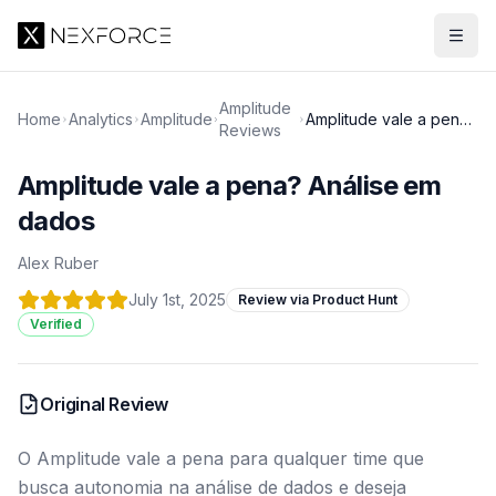
Amplitude
Home
Analytics
Amplitude
Amplitude vale a pena?
Reviews
Análise em dados
Amplitude vale a pena? Análise em
dados
Alex Ruber
July 1st, 2025
Review via Product Hunt
Verified
Original Review
O Amplitude vale a pena para qualquer time que
busca autonomia na análise de dados e deseja