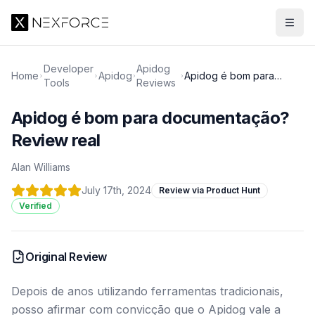
Developer
Apidog
Home
Apidog
Apidog é bom para
Tools
Reviews
documentação? Review
real
Apidog é bom para documentação?
Review real
Alan Williams
July 17th, 2024
Review via Product Hunt
Verified
Original Review
Depois de anos utilizando ferramentas tradicionais,
posso afirmar com convicção que o Apidog vale a