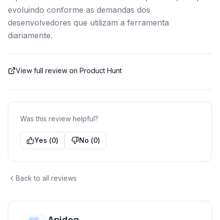
evoluindo conforme as demandas dos
desenvolvedores que utilizam a ferramenta
diariamente.
View full review on Product Hunt
Was this review helpful?
Yes
(
0
)
No
(
0
)
Back to all reviews
Apidog