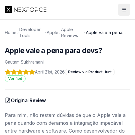
Developer
Apple
Home
Apple
Apple vale a pena
Tools
Reviews
para devs?
Apple vale a pena para devs?
Gautam Sukhramani
April 21st, 2026
Review via Product Hunt
Verified
Original Review
Para mim, não restam dúvidas de que o Apple vale a
pena quando consideramos a integração impecável
entre hardware e software. Como desenvolvedor do