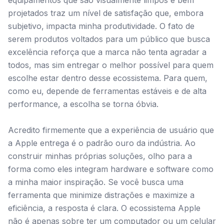
equipamentos que são visualmente limpos e bem
projetados traz um nível de satisfação que, embora
subjetivo, impacta minha produtividade. O fato de
serem produtos voltados para um público que busca
excelência reforça que a marca não tenta agradar a
todos, mas sim entregar o melhor possível para quem
escolhe estar dentro desse ecossistema. Para quem,
como eu, depende de ferramentas estáveis e de alta
performance, a escolha se torna óbvia.
Acredito firmemente que a experiência de usuário que
a Apple entrega é o padrão ouro da indústria. Ao
construir minhas próprias soluções, olho para a
forma como eles integram hardware e software como
a minha maior inspiração. Se você busca uma
ferramenta que minimize distrações e maximize a
eficiência, a resposta é clara. O ecossistema Apple
não é apenas sobre ter um computador ou um celular