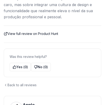
caro, mas sobre integrar uma cultura de design e
funcionalidade que realmente eleva o nível da sua
produção profissional e pessoal.
View full review on Product Hunt
Was this review helpful?
Yes
(
0
)
No
(
0
)
Back to all reviews
Apple