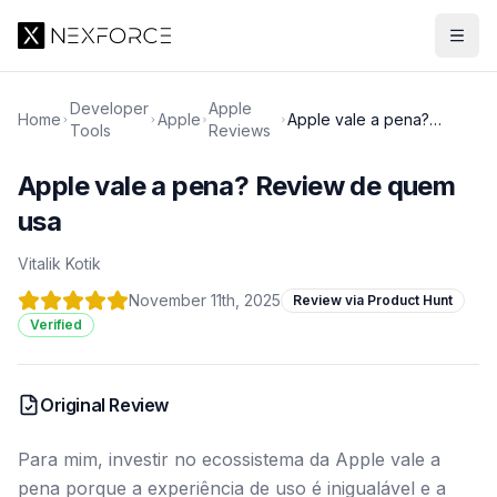
Developer
Apple
Home
Apple
Apple vale a pena?
Tools
Reviews
Review de quem usa
Apple vale a pena? Review de quem
usa
Vitalik Kotik
November 11th, 2025
Review via Product Hunt
Verified
Original Review
Para mim, investir no ecossistema da Apple vale a
pena porque a experiência de uso é inigualável e a