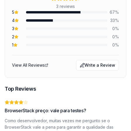
3
reviews
5
67
%
4
33
%
3
0
%
2
0
%
1
0
%
View All Reviews
Write a Review
Top Reviews
BrowserStack preço: vale para testes?
Como desenvolvedor, muitas vezes me pergunto se o
BrowserStack vale a pena para garantir a qualidade das