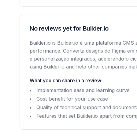
No reviews yet for Builder.io
Builder.io is Builder.io é uma plataforma CMS
performance. Converta designs do Figma em có
e personalização integrados, acelerando o cic
using Builder.io and help other companies ma
What you can share in a review:
Implementation ease and learning curve
Cost-benefit for your use case
Quality of technical support and document
Features that set Builder.io apart from com