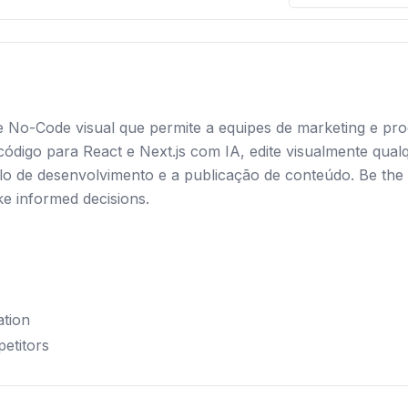
 e No-Code visual que permite a equipes de marketing e pro
digo para React e Next.js com IA, edite visualmente qualq
lo de desenvolvimento e a publicação de conteúdo. Be the 
ke informed decisions.
ation
petitors