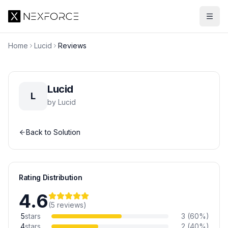
Home
Lucid
Reviews
Lucid
L
by
Lucid
Back to Solution
Rating Distribution
4.6
(
5
reviews
)
5
stars
3
(
60
%)
4
stars
2
(
40
%)