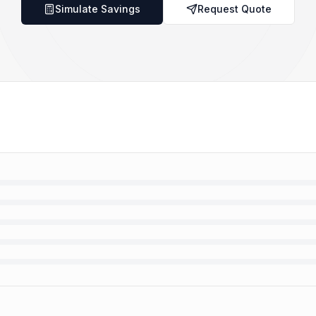
Simulate Savings
Request Quote