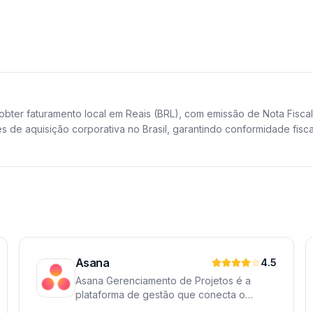
obter faturamento local em Reais (BRL), com emissão de Nota Fisca
 de aquisição corporativa no Brasil, garantindo conformidade fisca
Asana
4.5
Asana Gerenciamento de Projetos é a
plataforma de gestão que conecta o
trabalho às metas corporativas. Permita