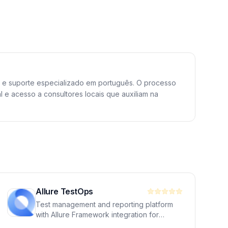
l e suporte especializado em português. O processo
l e acesso a consultores locais que auxiliam na
Allure TestOps
Test management and reporting platform
with Allure Framework integration for
automated test results visualization.