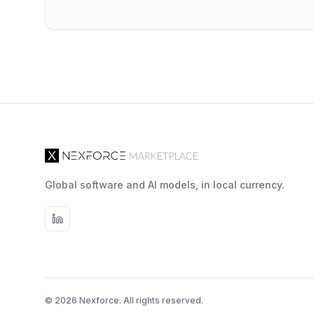
Global software and AI models, in local currency.
© 2026 Nexforce. All rights reserved.