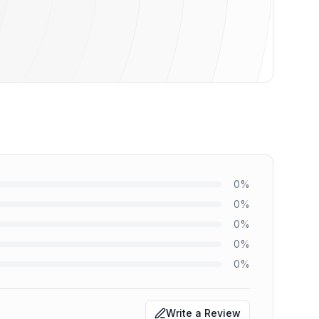
0
%
0
%
0
%
0
%
0
%
Write a Review