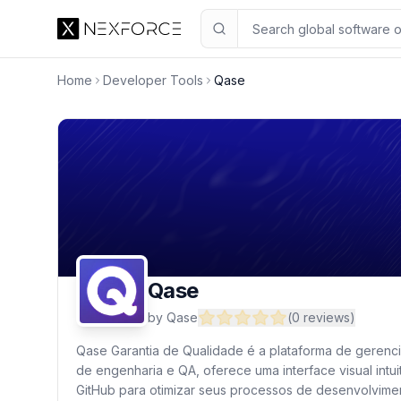
Qase
Overvie
Home
Developer Tools
Qase
Qase
by
Qase
(
0
reviews
)
Qase Garantia de Qualidade é a plataforma de gerenci
de engenharia e QA, oferece uma interface visual intuit
GitHub para otimizar seus processos de desenvolvimen