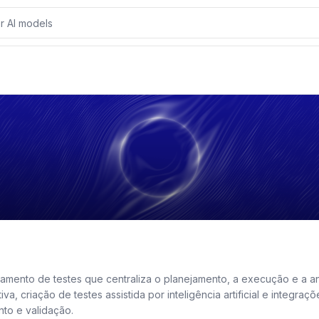
w
Resources
Similar Products
Reviews
amento de testes que centraliza o planejamento, a execução e a an
iva, criação de testes assistida por inteligência artificial e integr
to e validação.