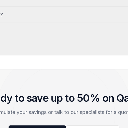
e?
dy to save up to 50% on Q
mulate your savings or talk to our specialists for a quo