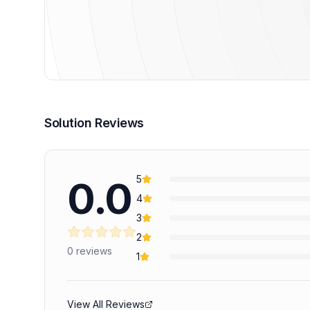
Solution Reviews
5
0.0
4
3
2
0
reviews
1
View All Reviews