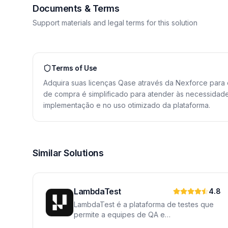
Documents & Terms
Support materials and legal terms for this solution
Terms of Use
Adquira suas licenças Qase através da Nexforce para 
de compra é simplificado para atender às necessidades
implementação e no uso otimizado da plataforma.
Similar Solutions
LambdaTest
4.8
LambdaTest é a plataforma de testes que
permite a equipes de QA e
desenvolvimento executar testes manuais