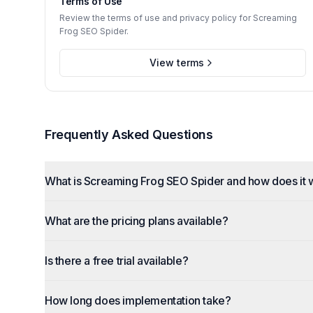
Terms of Use
Review the terms of use and privacy policy for Screaming
Frog SEO Spider.
View terms
Frequently Asked Questions
What is Screaming Frog SEO Spider and how does it 
What are the pricing plans available?
Is there a free trial available?
How long does implementation take?