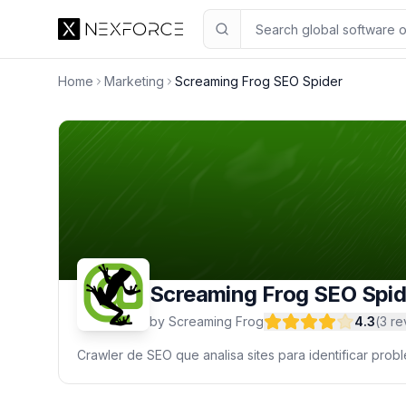
Screaming Frog SEO Spider
4.3
Home
Marketing
Screaming Frog SEO Spider
Screaming Frog SEO Spid
by
Screaming Frog
4.3
(
3
re
Crawler de SEO que analisa sites para identificar pro