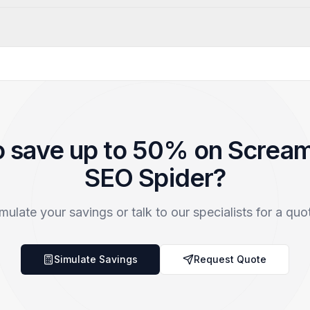
o save up to 50% on Scream
SEO Spider?
mulate your savings or talk to our specialists for a quo
Simulate Savings
Request Quote