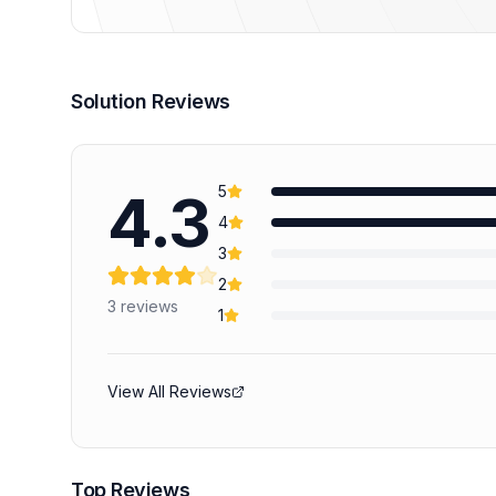
Solution Reviews
5
4.3
4
3
2
3
reviews
1
View All Reviews
Top Reviews