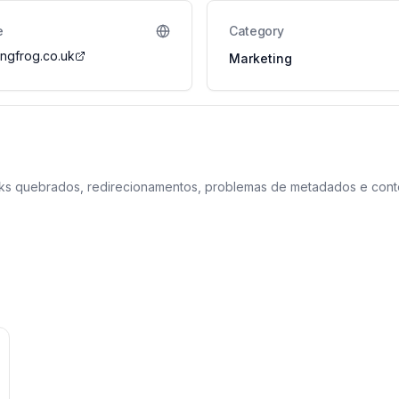
e
Category
ngfrog.co.uk
Marketing
 links quebrados, redirecionamentos, problemas de metadados e con