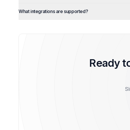
What integrations are supported?
Ready t
Si