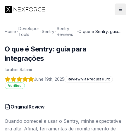
Developer
Sentry
Home
Sentry
O que é Sentry: guia
Tools
Reviews
para integrações
O que é Sentry: guia para
integrações
Ibrahim Salami
June 19th, 2025
Review via Product Hunt
Verified
Original Review
Quando comecei a usar o Sentry, minha expectativa
era alta. Afinal, ferramentas de monitoramento de