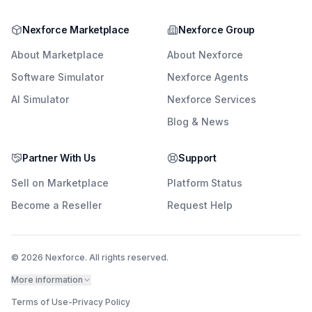
Nexforce Marketplace
Nexforce Group
About Marketplace
About Nexforce
Software Simulator
Nexforce Agents
AI Simulator
Nexforce Services
Blog & News
Partner With Us
Support
Sell on Marketplace
Platform Status
Become a Reseller
Request Help
© 2026 Nexforce. All rights reserved.
More information
Terms of Use
-
Privacy Policy