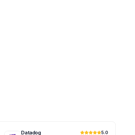
Datadog
5.0