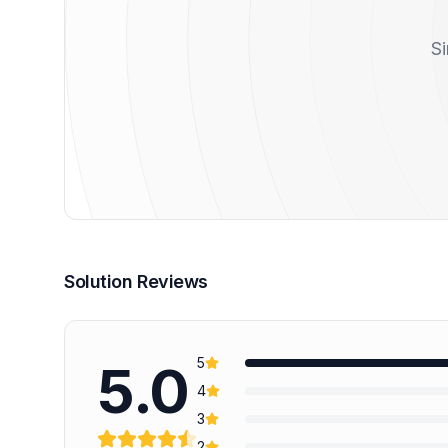
Si
Solution Reviews
5
5.0
4
3
2