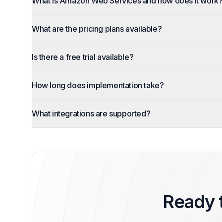
What is Amazon Web Services and how does it work
What are the pricing plans available?
Is there a free trial available?
How long does implementation take?
What integrations are supported?
Ready 