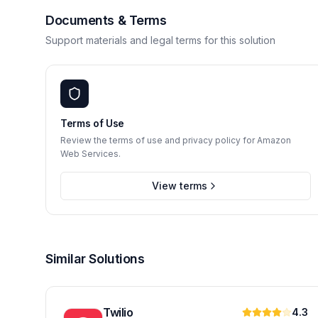
Documents & Terms
Support materials and legal terms for this solution
Terms of Use
Review the terms of use and privacy policy for Amazon
Web Services.
View terms
Similar Solutions
Twilio
4.3