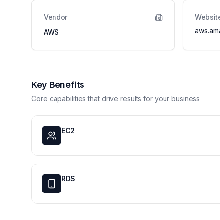
Vendor
Websit
aws.am
AWS
Key Benefits
Core capabilities that drive results for your business
EC2
RDS