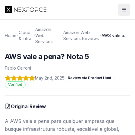
Amazon
Cloud
Amazon Web
Home
Web
AWS vale a
& Infra
Services Reviews
Services
pena? Nota 5
AWS vale a pena? Nota 5
Fabio Caironi
May 2nd, 2025
Review via Product Hunt
Verified
Original Review
A AWS vale a pena para qualquer empresa que
busque infraestrutura robusta, escalável e global,