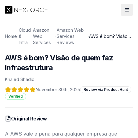
Cloud
Amazon
Amazon Web
Home
&
Web
Services
AWS é bom? Visão
Infra
Services
Reviews
de quem faz
infraestrutura
AWS é bom? Visão de quem faz
infraestrutura
Khaled Shadid
November 30th, 2025
Review via Product Hunt
Verified
Original Review
A AWS vale a pena para qualquer empresa que