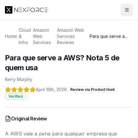
Cloud
Amazon
Amazon Web
Home
&
Web
Services
Para que serve a
Infra
Services
Reviews
AWS? Nota 5 de
quem usa
Para que serve a AWS? Nota 5 de
quem usa
Kerry Murphy
April 16th, 2026
Review via Product Hunt
Verified
Original Review
A AWS vale a pena para qualquer empresa que