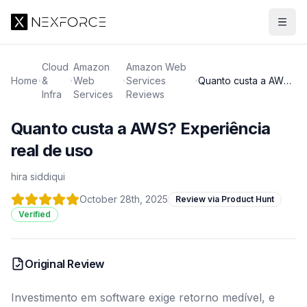
Cloud
Amazon
Amazon Web
Home
&
Web
Services
Quanto custa a AWS?
Infra
Services
Reviews
Experiência real de
uso
Quanto custa a AWS? Experiência
real de uso
hira siddiqui
October 28th, 2025
Review via Product Hunt
Verified
Original Review
Investimento em software exige retorno medível, e