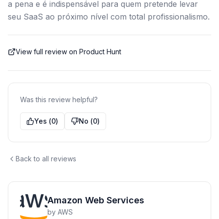
a pena e é indispensável para quem pretende levar
seu SaaS ao próximo nível com total profissionalismo.
View full review on Product Hunt
Was this review helpful?
Yes
(
0
)
No
(
0
)
Back to all reviews
Amazon Web Services
by
AWS