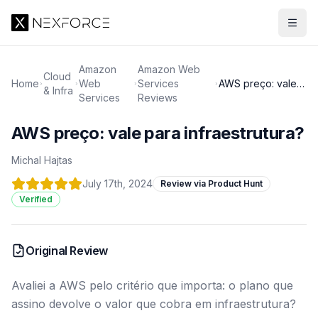
Amazon
Amazon Web
Cloud
Home
Web
Services
AWS preço: vale
& Infra
Services
Reviews
para
infraestrutura?
AWS preço: vale para infraestrutura?
Michal Hajtas
July 17th, 2024
Review via Product Hunt
Verified
Original Review
Avaliei a AWS pelo critério que importa: o plano que
assino devolve o valor que cobra em infraestrutura?