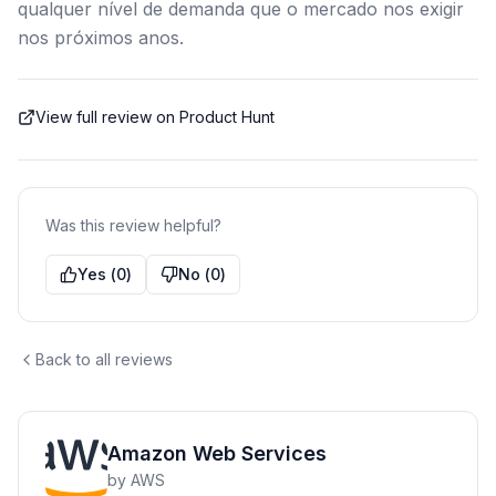
qualquer nível de demanda que o mercado nos exigir
nos próximos anos.
View full review on Product Hunt
Was this review helpful?
Yes
(
0
)
No
(
0
)
Back to all reviews
Amazon Web Services
by
AWS