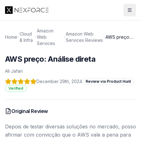
Amazon
Cloud
Amazon Web
Home
Web
AWS preço:
& Infra
Services Reviews
Services
Análise direta
AWS preço: Análise direta
Ali Jafari
December 29th, 2024
Review via Product Hunt
Verified
Original Review
Depois de testar diversas soluções no mercado, posso
afirmar com convicção que o AWS vale a pena para