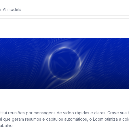
ew
Resources
Similar Products
Reviews
tui reuniões por mensagens de vídeo rápidas e claras. Grave sua 
cial que geram resumos e capítulos automáticos, o Loom otimiza a c
abalho.