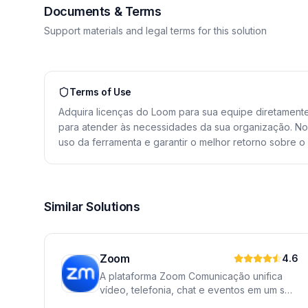
Documents & Terms
Support materials and legal terms for this solution
Terms of Use
Adquira licenças do Loom para sua equipe diretamente
para atender às necessidades da sua organização. No
uso da ferramenta e garantir o melhor retorno sobre o 
Similar Solutions
Zoom
4.6
A plataforma Zoom Comunicação unifica
vídeo, telefonia, chat e eventos em um só
lugar. Desenvolvida para empresas, ela