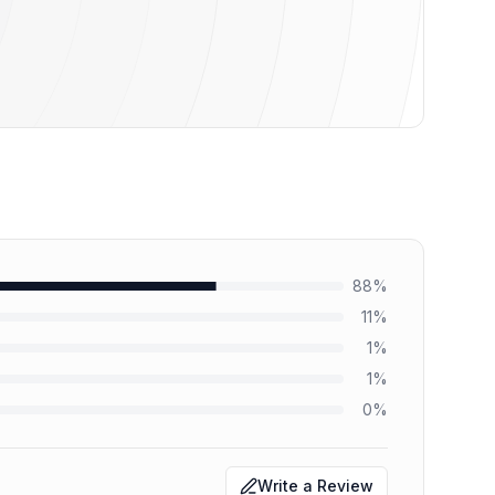
88
%
11
%
1
%
1
%
0
%
Write a Review