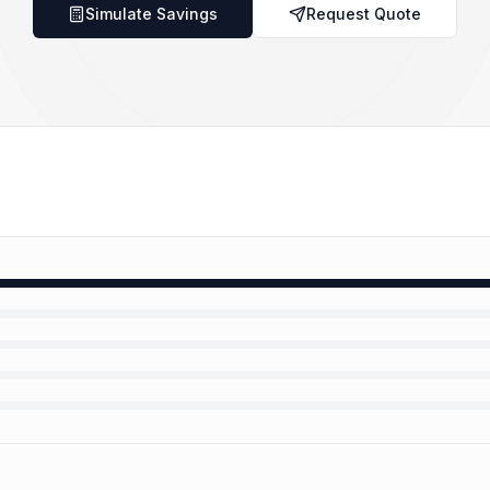
Simulate Savings
Request Quote