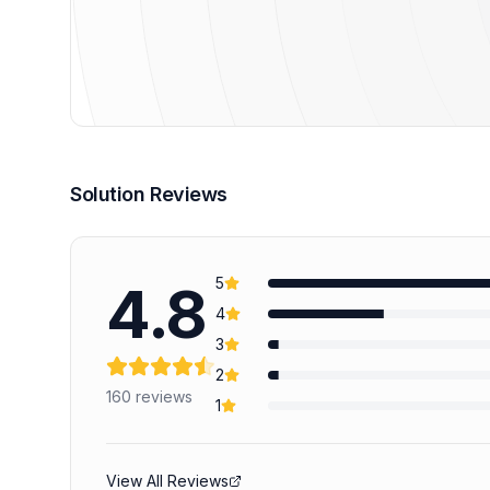
Solution Reviews
5
4.8
4
3
2
160
reviews
1
View All Reviews