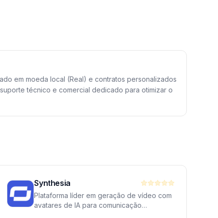
zado em moeda local (Real) e contratos personalizados
uporte técnico e comercial dedicado para otimizar o
Synthesia
Plataforma líder em geração de vídeo com
avatares de IA para comunicação
corporativa. Cria vídeos profissionais com