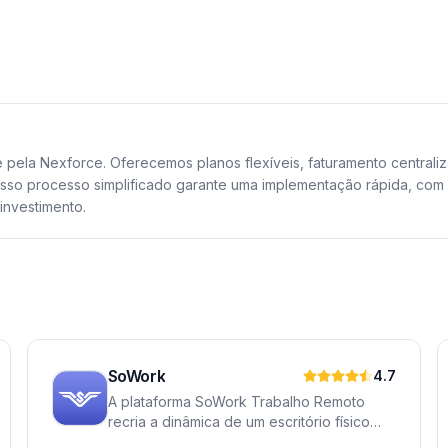
 pela Nexforce. Oferecemos planos flexíveis, faturamento centrali
sso processo simplificado garante uma implementação rápida, com s
investimento.
SoWork
4.7
A plataforma SoWork Trabalho Remoto
recria a dinâmica de um escritório físico
para equipes distribuídas, usando vídeo