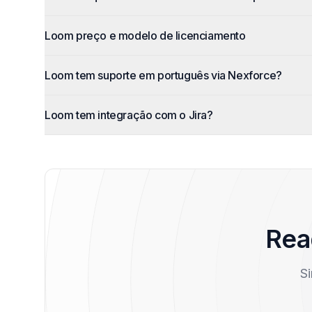
Loom preço e modelo de licenciamento
Loom tem suporte em português via Nexforce?
Loom tem integração com o Jira?
Rea
Si